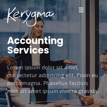
Accounting
Services
Lorem ipsum dolor sit amet,
consectetur adipiscing elit. Proin eu
porta magna. Phasellus facilisis
nibh sit amet ipsum viverra gravida.