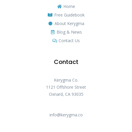
Home
Free Guidebook
About Kerygma
Blog & News
Contact Us
Contact
Kerygma Co.
1121 Offshore Street
Oxnard, CA 93035
info@kerygma.co