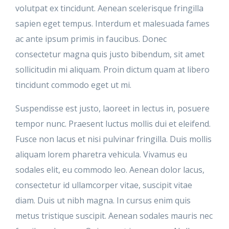
volutpat ex tincidunt. Aenean scelerisque fringilla
sapien eget tempus. Interdum et malesuada fames
ac ante ipsum primis in faucibus. Donec
consectetur magna quis justo bibendum, sit amet
sollicitudin mi aliquam. Proin dictum quam at libero
tincidunt commodo eget ut mi.
Suspendisse est justo, laoreet in lectus in, posuere
tempor nunc. Praesent luctus mollis dui et eleifend.
Fusce non lacus et nisi pulvinar fringilla. Duis mollis
aliquam lorem pharetra vehicula. Vivamus eu
sodales elit, eu commodo leo. Aenean dolor lacus,
consectetur id ullamcorper vitae, suscipit vitae
diam. Duis ut nibh magna. In cursus enim quis
metus tristique suscipit. Aenean sodales mauris nec