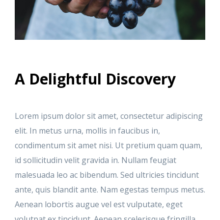
A Delightful Discovery
Lorem ipsum dolor sit amet, consectetur adipiscing
elit. In metus urna, mollis in faucibus in,
condimentum sit amet nisi. Ut pretium quam quam,
id sollicitudin velit gravida in. Nullam feugiat
malesuada leo ac bibendum. Sed ultricies tincidunt
ante, quis blandit ante. Nam egestas tempus metus.
Aenean lobortis augue vel est vulputate, eget
volutpat ex tincidunt. Aenean scelerisque fringilla