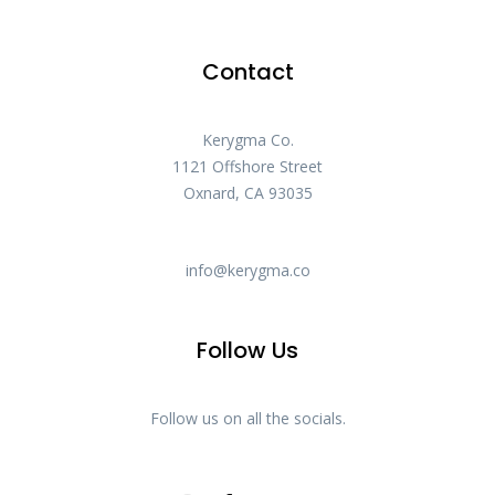
Contact
Kerygma Co.
1121 Offshore Street
Oxnard, CA 93035
info@kerygma.co
Follow Us
Follow us on all the socials.