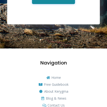
Navigation
Home
Free Guidebook
About Kerygma
Blog & News
Contact Us