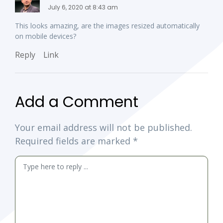
July 6, 2020 at 8:43 am
This looks amazing, are the images resized automatically
on mobile devices?
Reply
Link
Add a Comment
Your email address will not be published.
Required fields are marked
*
Comment
*