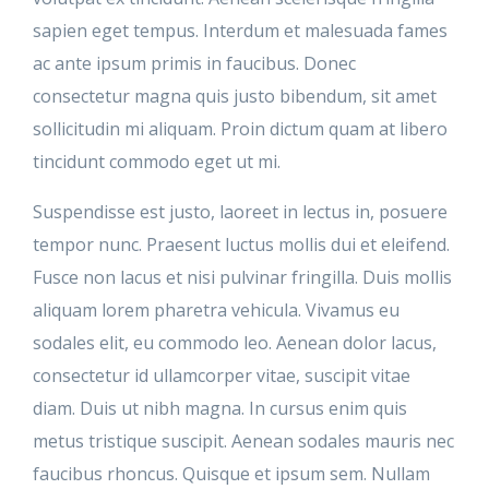
sapien eget tempus. Interdum et malesuada fames
ac ante ipsum primis in faucibus. Donec
consectetur magna quis justo bibendum, sit amet
sollicitudin mi aliquam. Proin dictum quam at libero
tincidunt commodo eget ut mi.
Suspendisse est justo, laoreet in lectus in, posuere
tempor nunc. Praesent luctus mollis dui et eleifend.
Fusce non lacus et nisi pulvinar fringilla. Duis mollis
aliquam lorem pharetra vehicula. Vivamus eu
sodales elit, eu commodo leo. Aenean dolor lacus,
consectetur id ullamcorper vitae, suscipit vitae
diam. Duis ut nibh magna. In cursus enim quis
metus tristique suscipit. Aenean sodales mauris nec
faucibus rhoncus. Quisque et ipsum sem. Nullam