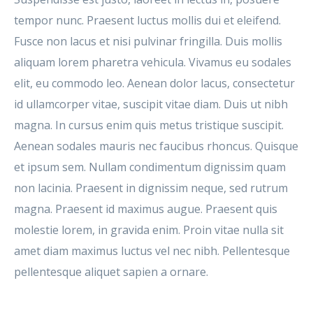
tempor nunc. Praesent luctus mollis dui et eleifend.
Fusce non lacus et nisi pulvinar fringilla. Duis mollis
aliquam lorem pharetra vehicula. Vivamus eu sodales
elit, eu commodo leo. Aenean dolor lacus, consectetur
id ullamcorper vitae, suscipit vitae diam. Duis ut nibh
magna. In cursus enim quis metus tristique suscipit.
Aenean sodales mauris nec faucibus rhoncus. Quisque
et ipsum sem. Nullam condimentum dignissim quam
non lacinia. Praesent in dignissim neque, sed rutrum
magna. Praesent id maximus augue. Praesent quis
molestie lorem, in gravida enim. Proin vitae nulla sit
amet diam maximus luctus vel nec nibh. Pellentesque
pellentesque aliquet sapien a ornare.