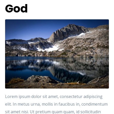
God
Lorem ipsum dolor sit amet, consectetur adipiscing
elit. In metus urna, mollis in faucibus in, condimentum
sit amet nisi. Ut pretium quam quam, id sollicitudin