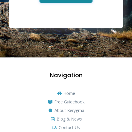
Navigation
Home
Free Guidebook
About Kerygma
Blog & News
Contact Us