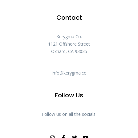
Contact
Kerygma Co.
1121 Offshore Street
Oxnard, CA 93035
info@kerygma.co
Follow Us
Follow us on all the socials.