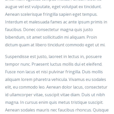
augue vel est vulputate, eget volutpat ex tincidunt.
Aenean scelerisque fringilla sapien eget tempus.
Interdum et malesuada fames ac ante ipsum primis in
faucibus. Donec consectetur magna quis justo
bibendum, sit amet sollicitudin mi aliquam. Proin
dictum quam at libero tincidunt commodo eget ut mi.
Suspendisse est justo, laoreet in lectus in, posuere
tempor nunc. Praesent luctus mollis dui et eleifend.
Fusce non lacus et nisi pulvinar fringilla. Duis mollis
aliquam lorem pharetra vehicula. Vivamus eu sodales
elit, eu commodo leo. Aenean dolor lacus, consectetur
id ullamcorper vitae, suscipit vitae diam. Duis ut nibh
magna. In cursus enim quis metus tristique suscipit.
Aenean sodales mauris nec faucibus rhoncus. Quisque