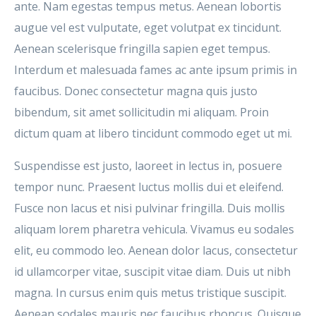
ante. Nam egestas tempus metus. Aenean lobortis
augue vel est vulputate, eget volutpat ex tincidunt.
Aenean scelerisque fringilla sapien eget tempus.
Interdum et malesuada fames ac ante ipsum primis in
faucibus. Donec consectetur magna quis justo
bibendum, sit amet sollicitudin mi aliquam. Proin
dictum quam at libero tincidunt commodo eget ut mi.
Suspendisse est justo, laoreet in lectus in, posuere
tempor nunc. Praesent luctus mollis dui et eleifend.
Fusce non lacus et nisi pulvinar fringilla. Duis mollis
aliquam lorem pharetra vehicula. Vivamus eu sodales
elit, eu commodo leo. Aenean dolor lacus, consectetur
id ullamcorper vitae, suscipit vitae diam. Duis ut nibh
magna. In cursus enim quis metus tristique suscipit.
Aenean sodales mauris nec faucibus rhoncus. Quisque