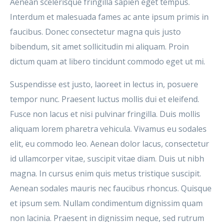
Aenean scelerisque fringilla sapien eget tempus.
Interdum et malesuada fames ac ante ipsum primis in
faucibus. Donec consectetur magna quis justo
bibendum, sit amet sollicitudin mi aliquam. Proin
dictum quam at libero tincidunt commodo eget ut mi.
Suspendisse est justo, laoreet in lectus in, posuere
tempor nunc. Praesent luctus mollis dui et eleifend.
Fusce non lacus et nisi pulvinar fringilla. Duis mollis
aliquam lorem pharetra vehicula. Vivamus eu sodales
elit, eu commodo leo. Aenean dolor lacus, consectetur
id ullamcorper vitae, suscipit vitae diam. Duis ut nibh
magna. In cursus enim quis metus tristique suscipit.
Aenean sodales mauris nec faucibus rhoncus. Quisque
et ipsum sem. Nullam condimentum dignissim quam
non lacinia. Praesent in dignissim neque, sed rutrum