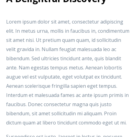
Lorem ipsum dolor sit amet, consectetur adipiscing
elit. In metus urna, mollis in faucibus in, condimentum
sit amet nisi. Ut pretium quam quam, id sollicitudin
velit gravida in. Nullam feugiat malesuada leo ac
bibendum. Sed ultricies tincidunt ante, quis blandit
ante. Nam egestas tempus metus. Aenean lobortis
augue vel est vulputate, eget volutpat ex tincidunt.
Aenean scelerisque fringilla sapien eget tempus.
Interdum et malesuada fames ac ante ipsum primis in
faucibus. Donec consectetur magna quis justo
bibendum, sit amet sollicitudin mi aliquam. Proin
dictum quam at libero tincidunt commodo eget ut mi.
Suspendisse est justo, laoreet in lectus in, posuere