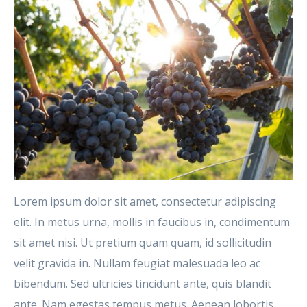
Lorem ipsum dolor sit amet, consectetur adipiscing
elit. In metus urna, mollis in faucibus in, condimentum
sit amet nisi. Ut pretium quam quam, id sollicitudin
velit gravida in. Nullam feugiat malesuada leo ac
bibendum. Sed ultricies tincidunt ante, quis blandit
ante. Nam egestas tempus metus. Aenean lobortis